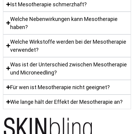
Ist Mesotherapie schmerzhaft?
Welche Nebenwirkungen kann Mesotherapie
haben?
Welche Wirkstoffe werden bei der Mesotherapie
verwendet?
Was ist der Unterschied zwischen Mesotherapie
und Microneedling?
Für wen ist Mesotherapie nicht geeignet?
Wie lange hält der Effekt der Mesotherapie an?