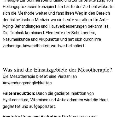
Therapie zur Schmerzbehandlung und zur Unterstützung von
Heilungsprozessen konzipiert. Im Laufe der Zeit entwickelte
sich die Methode weiter und fand ihren Weg in den Bereich
der ästhetischen Medizin, wo sie heute vor allem für Anti-
Aging-Behandlungen und Hautverbesserungen bekannt ist.
Die Technik kombiniert Elemente der Schulmedizin,
Naturheilkunde und Akupunktur und hat sich durch ihre
vielseitige Anwendbarkeit weltweit etabliert.
Was sind die Einsatzgebiete der Mesotherapie?
Die Mesotherapie bietet eine Vielzahl an
Anwendungsmöglichkeiten:
Faltenreduktion:
Durch die gezielte Injektion von
Hyaluronsäure, Vitaminen und Antioxidantien wird die Haut
geglättet und aufgepolstert.
Hautstraffung und Hydration:
Die Versorgung mit